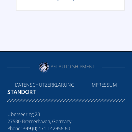
ASI AUTO SHIPMENT
DATENSCHUTZERKLÄRUNG
IMPRESSUM
STANDORT
Überseering 23
27580 Bremerhaven, Germany
Phone: +49 (0) 471 142956-60