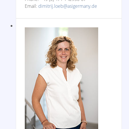
Email:
dimitrij.loeb@asigermany.de