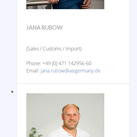
JANA RUBOW
(Sales / Customs / Import)
Phone: +49 (0) 471 142956-60
Email:
jana.rubow@asigermany.de