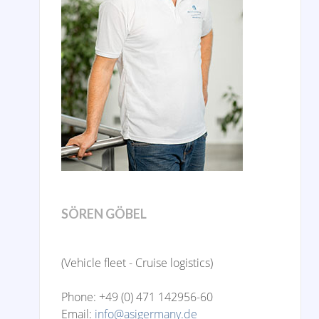
SÖREN GÖBEL
(Vehicle fleet - Cruise logistics)
Phone: +49 (0) 471 142956-60
Email:
info@asigermany.de