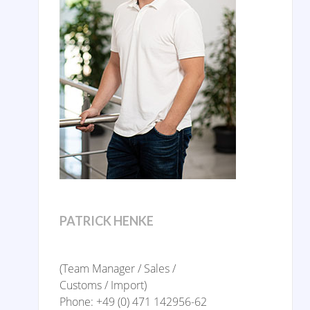
PATRICK HENKE
(Team Manager / Sales /
Customs / Import)
Phone: +49 (0) 471 142956-62