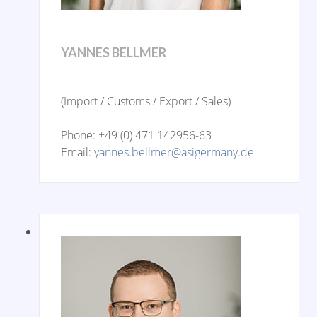
YANNES BELLMER
(Import / Customs / Export / Sales)
Phone: +49 (0) 471 142956-63
Email:
yannes.bellmer@asigermany.de