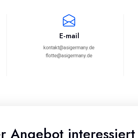
E-mail
kontakt@asigermany.de
flotte@asigermany.de
r Angebot interessiert