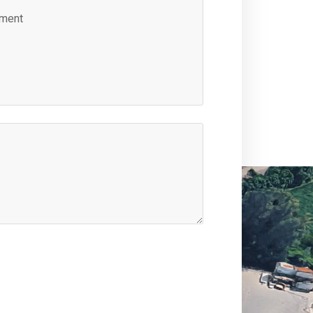
ement