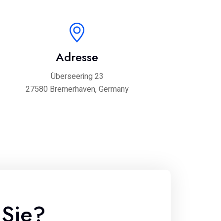
Adresse
Überseering 23
27580 Bremerhaven, Germany
 Sie?