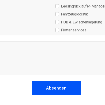
Leasingrückläufer-Manag
Fahrzeuglogistik
HUB & Zwischenlagerung
Flottenservices
Absenden