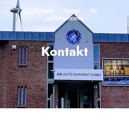
ASI Home
Kontakt
ASI
Leistungskatalog
Kontakt