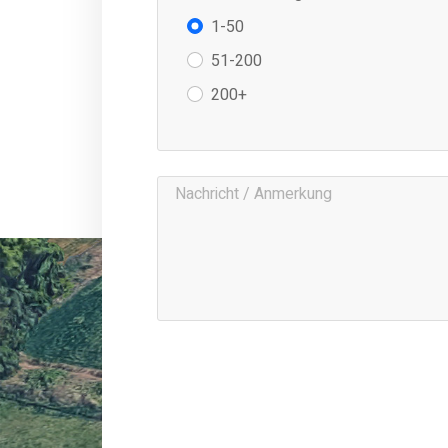
1-50
51-200
200+